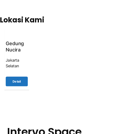
Lokasi Kami
Gedung
Nucira
Jakarta
Selatan
Detail
Intervo Space